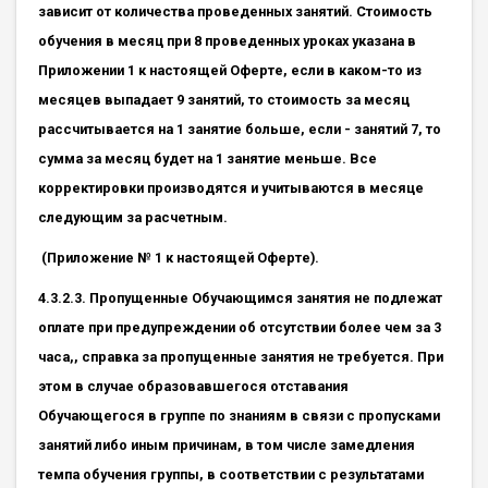
зависит от количества проведенных занятий. Стоимость
обучения в месяц при 8 проведенных уроках указана в
Приложении 1 к настоящей Оферте, если в каком-то из
месяцев выпадает 9 занятий, то стоимость за месяц
рассчитывается на 1 занятие больше, если - занятий 7, то
сумма за месяц будет на 1 занятие меньше. Все
корректировки производятся и учитываются в месяце
следующим за расчетным.
(Приложение №
1
к настоящей Оферте).
4.3.2.3. Пропущенные Обучающимся занятия не подлежат
оплате при предупреждении об отсутствии более чем за 3
часа,, справка за пропущенные занятия не требуется. При
этом в случае образовавшегося отставания
Обучающегося в группе по знаниям в связи с пропусками
занятий либо иным причинам, в том числе замедления
темпа обучения группы, в соответствии с результатами