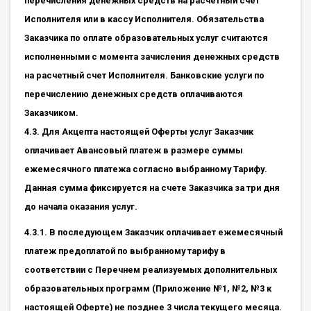
перечисления денежных средств на расчетный счет
Исполнителя или в кассу Исполнителя. Обязательства
Заказчика по оплате образовательных услуг считаются
исполненными с момента зачисления денежных средств
на расчетный счет Исполнителя. Банковские услуги по
перечислению денежных средств оплачиваются
Заказчиком.
4.3. Для Акцепта настоящей Оферты услуг Заказчик
оплачивает Авансовый платеж в размере суммы
ежемесячного платежа согласно выбранному Тарифу.
Данная сумма фиксируется на счете Заказчика за три дня
до начала оказания услуг.
4.3.1. В последующем Заказчик оплачивает ежемесячный
платеж предоплатой по выбранному тарифу в
соответствии с Перечнем реализуемых дополнительных
образовательных программ (Приложение №1, №2, №3 к
настоящей Оферте) не позднее 3 числа текущего месяца.