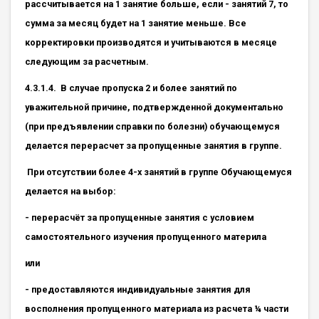
рассчитывается на 1 занятие больше, если - занятий 7, то
сумма за месяц будет на 1 занятие меньше. Все
корректировки производятся и учитываются в месяце
следующим за расчетным.
4.3.1.4. В случае пропуска 2 и более занятий по
уважительной причине, подтвержденной документально
(при предъявлении справки по болезни) обучающемуся
делается перерасчет за пропущенные занятия в группе.
При отсутствии более 4-х занятий в группе Обучающемуся
делается на выбор:
- перерасчёт за пропущенные занятия с условием
самостоятельного изучения пропущенного материла
или
- предоставляются индивидуальные занятия для
восполнения пропущенного материала из расчета ¼ части