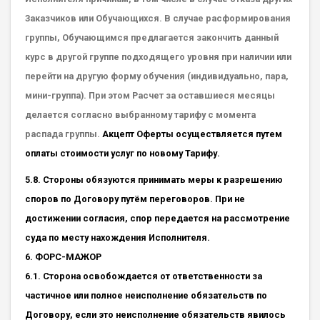
Заказчиков или Обучающихся. В случае расформирования
группы, Обучающимся предлагается закончить данный
курс в другой группе подходящего уровня при наличии или
перейти на другую форму обучения (индивидуально, пара,
мини-группа). При этом Расчет за оставшиеся месяцы
делается согласно выбранному тарифу с момента
распада группы.
Акцепт Оферты осуществляется путем
оплаты стоимости услуг по новому Тарифу.
5.8. Стороны обязуются принимать меры к разрешению
споров по Договору путём переговоров. При не
достижении согласия, спор передается на рассмотрение
суда по месту нахождения Исполнителя.
6. ФОРС-МАЖОР
6.1. Сторона освобождается от ответственности за
частичное или полное неисполнение обязательств по
Договору, если это неисполнение обязательств явилось