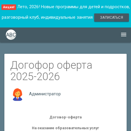
Лето, 2026! Новые программы для детей и подростков,
Акция!
разговорный клуб, индивидуальные занятия
ЗАПИСАТЬСЯ
ABC
Догофор оферта
2025-2026
Администратор
Договор-оферта
На оказание образовательных услуг