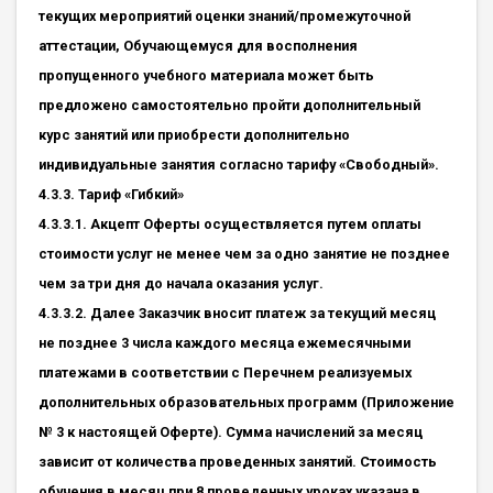
текущих мероприятий оценки знаний/промежуточной
аттестации, Обучающемуся для восполнения
пропущенного учебного материала может быть
предложено самостоятельно пройти дополнительный
курс занятий или приобрести дополнительно
индивидуальные занятия согласно тарифу «Свободный».
4.3.3. Тариф «Гибкий»
4.3.3.1. Акцепт Оферты осуществляется путем оплаты
стоимости услуг не менее чем за одно занятие не позднее
чем за три дня до начала оказания услуг.
4.3.3.2. Далее Заказчик вносит платеж за текущий месяц
не позднее 3 числа каждого месяца ежемесячными
платежами в соответствии с Перечнем реализуемых
дополнительных образовательных программ (Приложение
№ 3 к настоящей Оферте). Сумма начислений за месяц
зависит от количества проведенных занятий. Стоимость
обучения в месяц при 8 проведенных уроках указана в