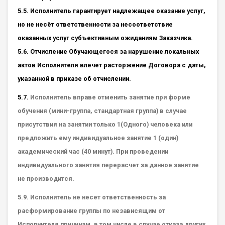
5.5. Исполнитель гарантирует надлежащее оказание услуг,
но не несёт ответственности за несоответствие
оказанных услуг субъективным ожиданиям Заказчика.
5.6. Отчисление Обучающегося за нарушение локальных
актов Исполнителя влечет расторжение Договора с даты,
указанной в приказе об отчислении.
5.7.
Исполнитель вправе отменить занятие при форме
обучения (мини-группа, стандартная группа) в случае
присутствия на занятии только 1(Одного) человека или
предложить ему индивидуальное занятие 1 (один)
академический час (40 минут). При проведении
индивидуального занятия перерасчет за данное занятие
не производится.
5.9. Исполнитель не несет ответственность за
расформирование группы по независящим от
Исполнителя причинам, в том числе в случае отказа других