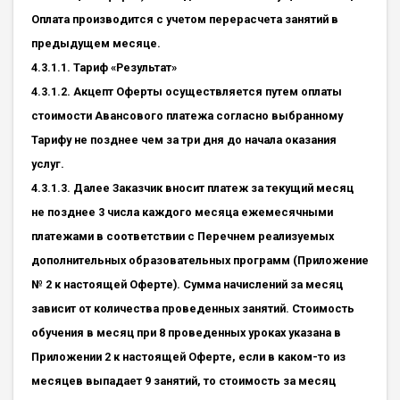
Оплата производится с учетом перерасчета занятий в
предыдущем месяце.
4.3.1.1. Тариф «Результат»
4.3.1.2. Акцепт Оферты осуществляется путем оплаты
стоимости Авансового платежа согласно выбранному
Тарифу не позднее чем за три дня до начала оказания
услуг.
4.3.1.3. Далее Заказчик вносит платеж за текущий месяц
не позднее 3 числа каждого месяца ежемесячными
платежами в соответствии с Перечнем реализуемых
дополнительных образовательных программ (Приложение
№ 2 к настоящей Оферте). Сумма начислений за месяц
зависит от количества проведенных занятий. Стоимость
обучения в месяц при 8 проведенных уроках указана в
Приложении 2 к настоящей Оферте, если в каком-то из
месяцев выпадает 9 занятий, то стоимость за месяц