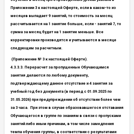
Приложении 3 к настоящей Оферте, если в каком-то из
месяцев выпадает 9 занятий, то стоимость за месяц
рассчитывается на 1 занятие больше, если - занятий 7, то
сумма за месяц будет на 1 занятие меньше. Все
корректировки производятся и учитываются в месяце
следующим за расчетным.
(Приложение № 3 к настоящей Оферте).
4.3.3.3. Перерасчет за пропущенные Обучающимся
занятия делаются по любому документу,
подтверждающему данное отсутствие и 4 занятия за
учебный год без документа (в период с 01.09.2025 по
31.05.2026) при предупреждении об отсутствии более чем
за 3 часа. При этом в случае образовавшегося отставания
Обучающегося в группе по знаниям в связи с пропусками
занятий либо иным причинам, в том числе замедления
темпа обучения группы, в соответствии с результатами