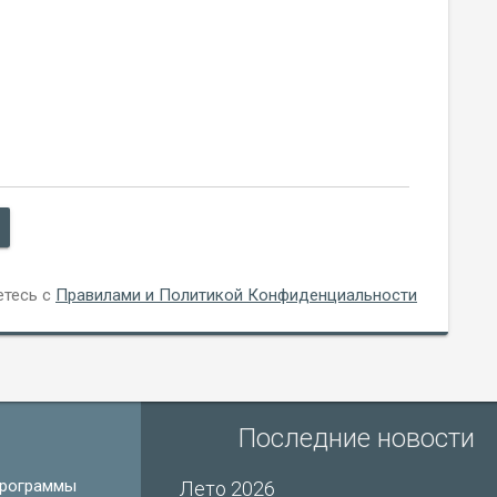
етесь с
Правилами и Политикой Конфиденциальности
Последние новости
рограммы
Лето 2026