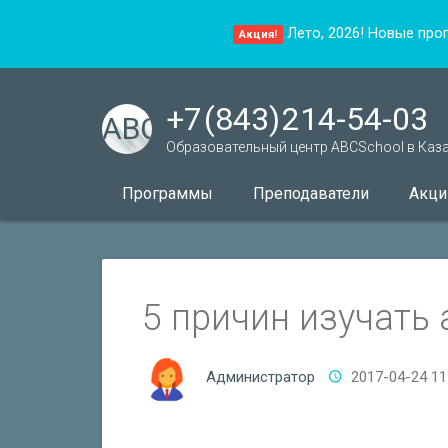
Лето, 2026! Новые про
Акция!
+7 (843) 214-54-03
ABC
Образовательный центр ABCSchool в Каз
Программы
Преподаватели
Акци
5 причин изучать 
Администратор
2017-04-24 11