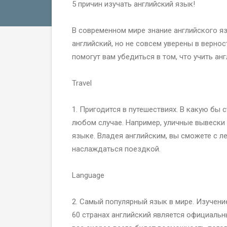
5 причин изучать английский язык!
В современном мире знание английского я
английский, но не совсем уверены в вернос
помогут вам убедиться в том, что учить ан
Travel
1. Пригодится в путешествиях. В какую бы с
любом случае. Например, уличные вывески 
языке. Владея английским, вы сможете с л
наслаждаться поездкой.
Language
2. Самый популярный язык в мире. Изучени
60 странах английский является официальны