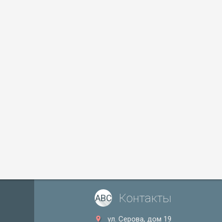
Контакты
ABC
ул. Серова, дом 19