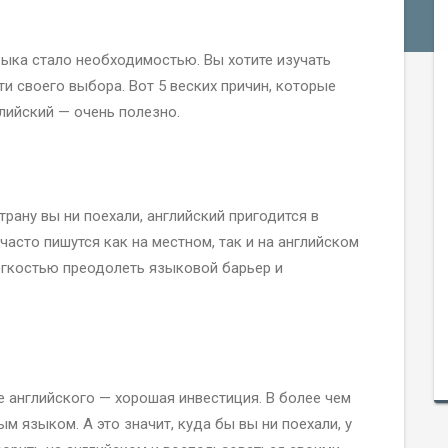
зыка стало необходимостью. Вы хотите изучать
ти своего выбора. Вот 5 веских причин, которые
глийский — очень полезно.
трану вы ни поехали, английский пригодится в
часто пишутся как на местном, так и на английском
егкостью преодолеть языковой барьер и
е английского — хорошая инвестиция. В более чем
м языком. А это значит, куда бы вы ни поехали, у