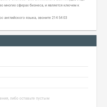
во многих сферах бизнеса, и является ключем к
 английского языка, звоните 214 54 03