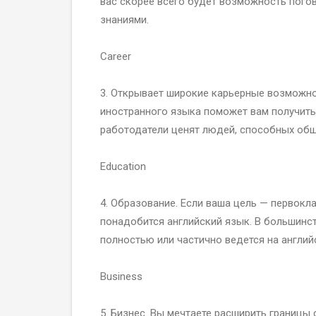
вас скорее всего будет возможность пого
знаниями.
Career
3. Открывает широкие карьерные возможно
иностранного языка поможет вам получить
работодатели ценят людей, способных общ
Education
4. Образование. Если ваша цель — первокл
понадобится английский язык. В большинс
полностью или частично ведется на англи
Business
5. Бизнес. Вы мечтаете расширить границы 