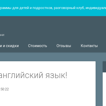
граммы для детей и подростков, разговорный клуб, индивидуа
ани
и и скидки
Стоимость
Отзывы
Контакты
английский язык!
:50:22