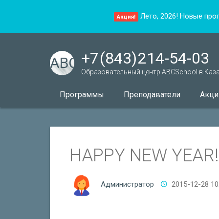
Лето, 2026! Новые про
Акция!
+7 (843) 214-54-03
ABC
Образовательный центр ABCSchool в Каз
Программы
Преподаватели
Акци
HAPPY NEW YEAR!
Администратор
2015-12-28 10