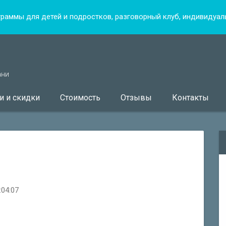
граммы для детей и подростков, разговорный клуб, индивидуа
ани
и и скидки
Стоимость
Отзывы
Контакты
:04:07