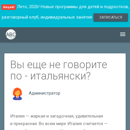
Лето, 2026! Новые программы для детей и подростков,
Акция!
разговорный клуб, индивидуальные занятия
ЗАПИСАТЬСЯ
ABC
Вы еще не говорите
по - итальянски?
Администратор
Италия — жаркая и загадочная, удивительная
и прекрасная. Во всем мире Италия считается —