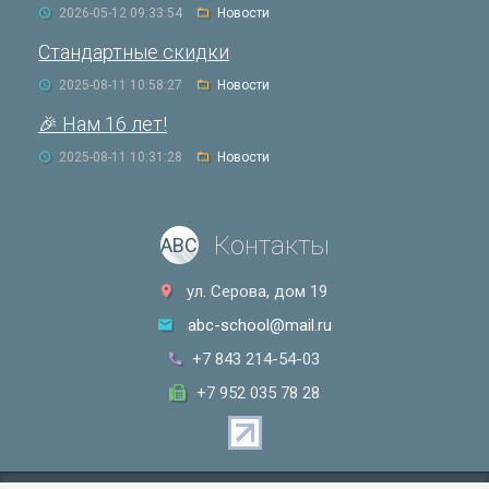
2026-05-12 09:33:54
Новости
Стандартные скидки
2025-08-11 10:58:27
Новости
🎉 Нам 16 лет!
2025-08-11 10:31:28
Новости
Контакты
ABC
ул. Серова, дом 19
abc-school@mail.ru
+7 843 214-54-03
+7 952 035 78 28