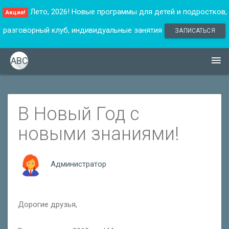
Лето, 2026! Новые программы для детей и подростков,
Акция!
разговорный клуб, индивидуальные занятия
ЗАПИСАТЬСЯ
ABC
В Новый Год с
новыми знаниями!
Администратор
Дорогие друзья,