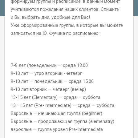
формируем группы и расписание, в данный момент
учитываются пожелания наших клиентов. Спишите
и Вы выбрать дни, удобные для Вас!
Уже сформированные группы, в которые вы можете
записаться на Ю. Фучика по расписанию:
7-8
лет (понедельник — среда 18.00
9-10
лет — утро вторник -четверг
9-10
лет — понедельник — среда 15.00
9-10
лет вторник — четверг (вечер)
13-15
лет (Elementary) — среда — суббота
13 −15 лет (Pre-Intermediate) — среда — суббота
Взрослые — начинающая группа (beginner)
Взрослые — продолжающая группа (elemenatry)
взрослые — группа уровня Pre-intermediate