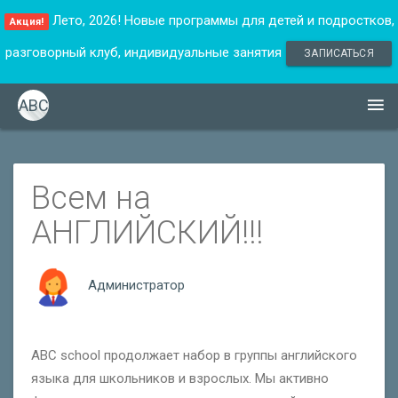
Лето, 2026! Новые программы для детей и подростков,
Акция!
разговорный клуб, индивидуальные занятия
ЗАПИСАТЬСЯ
ABC
Всем на
АНГЛИЙСКИЙ!!!
Администратор
АВС school продолжает набор в группы английского
языка для школьников и взрослых. Мы активно